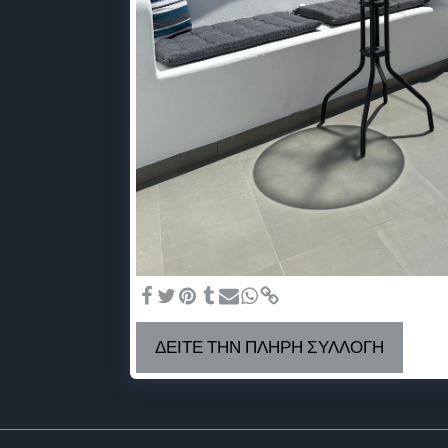
ΔΕΊΤΕ ΤΗΝ ΠΛΉΡΗ ΣΥΛΛΟΓΉ